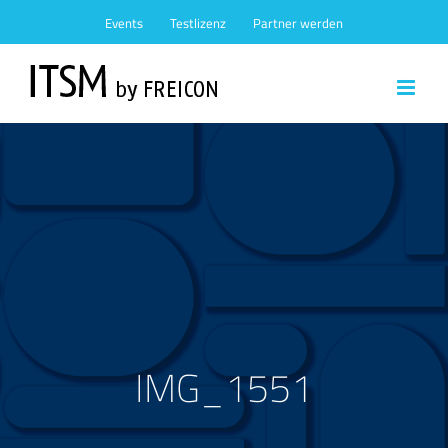
Zum
Events
Testlizenz
Partner werden
Inhalt
springen
IMG_1551