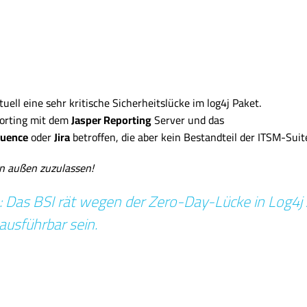
ell eine sehr kritische Sicherheitslücke im log4j Paket.
porting mit dem
Jasper Reporting
Server und das
luence
oder
Jira
betroffen, die aber kein Bestandteil der ITSM-Suite
on außen zuzulassen!
: Das BSI rät wegen der Zero-Day-Lücke in Log4j 
usführbar sein.