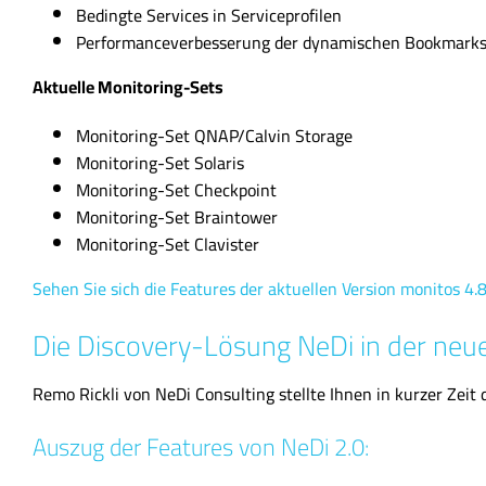
Bedingte Services in Serviceprofilen
Performanceverbesserung der dynamischen Bookmark
Aktuelle Monitoring-Sets
Monitoring-Set QNAP/Calvin Storage
Monitoring-Set Solaris
Monitoring-Set Checkpoint
Monitoring-Set Braintower
Monitoring-Set Clavister
Sehen Sie sich die Features der aktuellen Version monitos 4.8
Die Discovery-Lösung NeDi in der neu
Remo Rickli von NeDi Consulting stellte Ihnen in kurzer Zeit
Auszug der Features von NeDi 2.0: