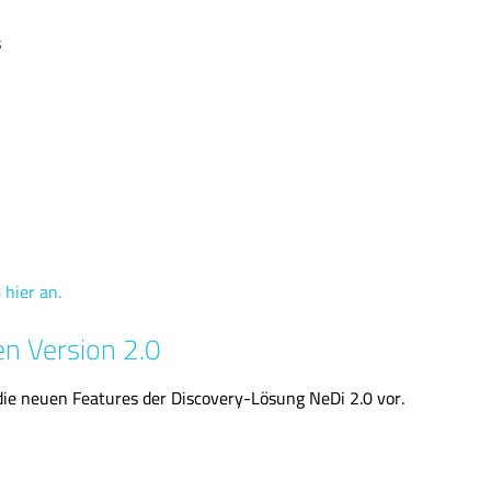
s
 hier an.
en Version 2.0
 die neuen Features der Discovery-Lösung NeDi 2.0 vor.