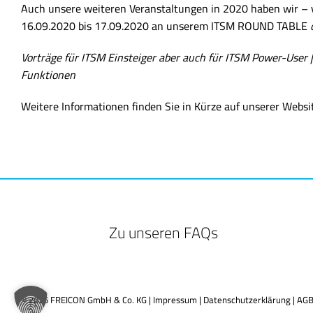
Auch unsere weiteren Veranstaltungen in 2020 haben wir – v
16.09.2020 bis 17.09.2020 an unserem ITSM ROUND TABLE
Vorträge für ITSM Einsteiger aber auch für ITSM Power-User |
Funktionen
Weitere Informationen finden Sie in Kürze auf unserer Websi
Zu unseren FAQs
© 2025 FREICON GmbH & Co. KG |
Impressum
|
Datenschutzerklärung
|
AG