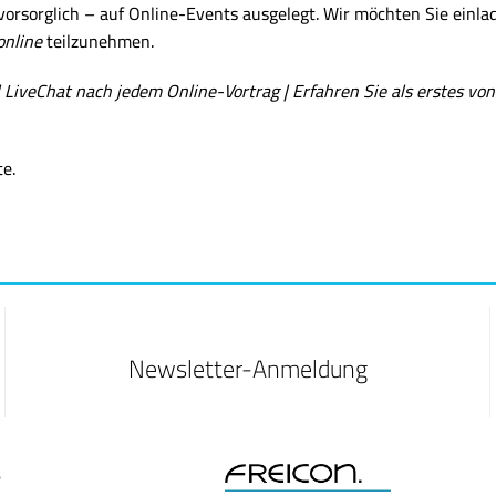
orsorglich – auf Online-Events ausgelegt. Wir möchten Sie einla
online
teilzunehmen.
 LiveChat nach jedem Online-Vortrag | Erfahren Sie als erstes vo
te.
Newsletter-Anmeldung
B