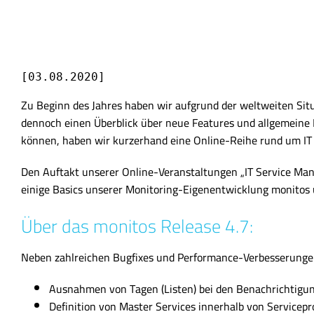
[03.08.2020]
Zu Beginn des Jahres haben wir aufgrund der weltweiten Sit
dennoch einen Überblick über neue Features und allgemeine
können, haben wir kurzerhand eine Online-Reihe rund um IT
Den Auftakt unserer Online-Veranstaltungen „IT Service M
einige Basics unserer Monitoring-Eigenentwicklung monitos u
Über das monitos Release 4.7:
Neben zahlreichen Bugfixes und Performance-Verbesserunge
Ausnahmen von Tagen (Listen) bei den Benachrichtigu
Definition von Master Services innerhalb von Servicepr