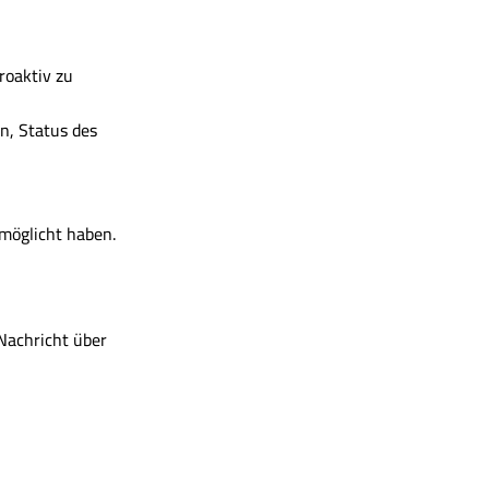
roaktiv zu
n, Status des
rmöglicht haben.
Nachricht über