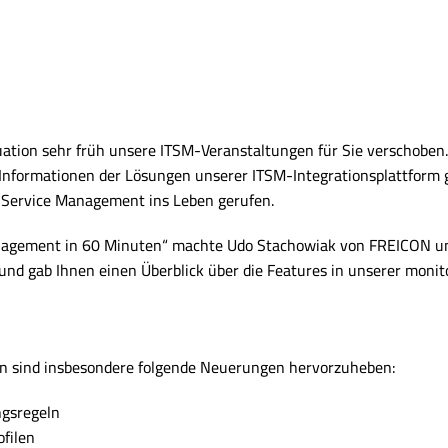
uation sehr früh unsere ITSM-Veranstaltungen für Sie verschoben
 Informationen der Lösungen unserer ITSM-Integrationsplattform 
 Service Management ins Leben gerufen.
anagement in 60 Minuten“ machte Udo Stachowiak von FREICON un
nd gab Ihnen einen Überblick über die Features in unserer monito
n sind insbesondere folgende Neuerungen hervorzuheben:
ngsregeln
ofilen