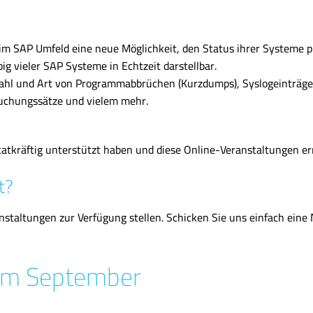
m SAP Umfeld eine neue Möglichkeit, den Status ihrer Systeme p
ig vieler SAP Systeme in Echtzeit darstellbar.
nzahl und Art von Programmabbrüchen (Kurzdumps), Syslogeinträge
uchungssätze und vielem mehr.
tatkräftig unterstützt haben und diese Online-Veranstaltungen e
t?
staltungen zur Verfügung stellen. Schicken Sie uns einfach eine 
im September