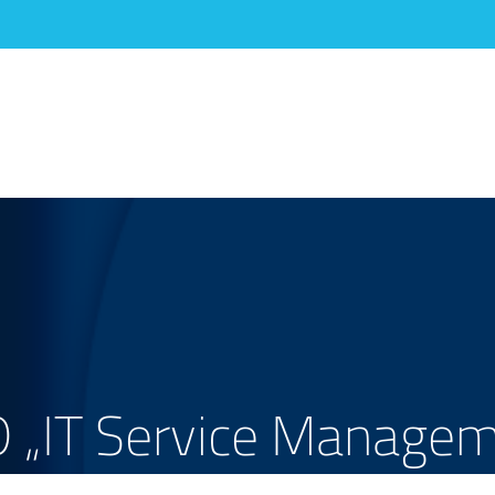
„IT Service Manageme