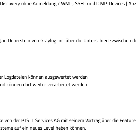
| Discovery ohne Anmeldung / WMI-, SSH- und ICMP-Devices | An
Jan Doberstein von Graylog Inc. über die Unterschiede zwischen d
er Logdateien können ausgewertet werden
nd können dort weiter verarbeitet werden
e von der PTS IT Services AG mit seinem Vortrag über die Featur
steme auf ein neues Level heben können.