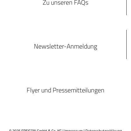
Zu unseren FAQs
Newsletter-Anmeldung
Flyer und Pressemitteilungen
© 2025 FREICON GmbH & Co. KG |
Impressum
|
Datenschutzerklärung