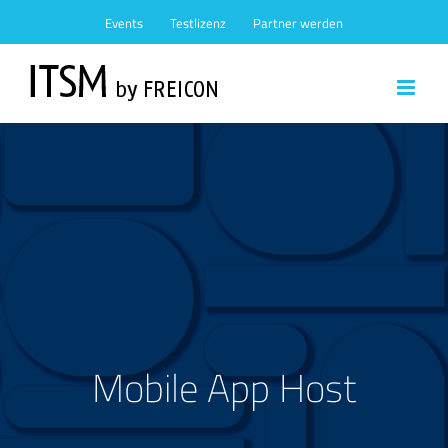
Zum
Events
Testlizenz
Partner werden
Inhalt
springen
Mobile App Host