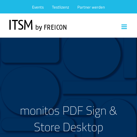
Zum
Events
Testlizenz
Partner werden
Inhalt
springen
monitos PDF Sign &
Store Desktop