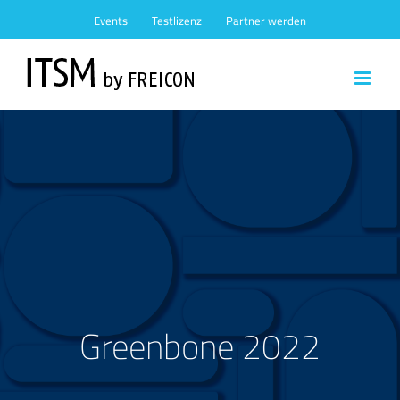
Zum
Events
Testlizenz
Partner werden
Inhalt
springen
Greenbone 2022