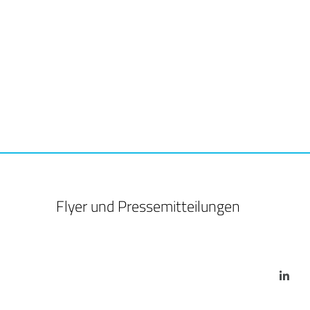
Flyer und Pressemitteilungen
Li