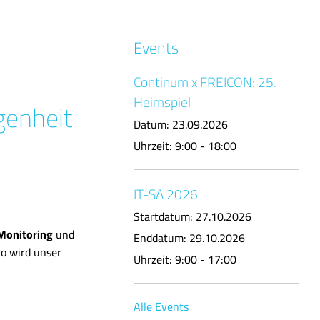
Events
Continum x FREICON: 25.
Heimspiel
genheit
Datum:
23.09.2026
Uhrzeit:
9:00 - 18:00
IT-SA 2026
Startdatum:
27.10.2026
Monitoring
und
Enddatum:
29.10.2026
So wird unser
Uhrzeit:
9:00 - 17:00
Alle Events