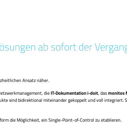
llösungen ab sofort der Vergan
zheitlichen Ansatz näher.
s Netzwerkmanagement, die
IT-Dokumentation i-doit
, das
monitos 
e sind bidirektional miteinander gekoppelt und voll integriert. 
orm die Möglichkeit, ein Single-Point-of-Control zu etablieren.