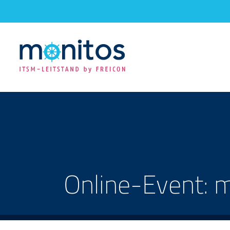
Zum
Inhalt
springen
Online-Event: m