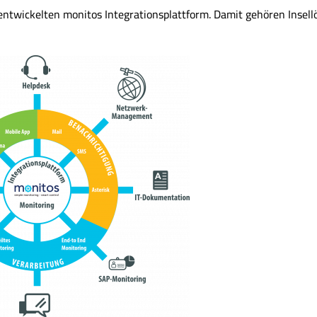
nentwickelten monitos Integrationsplattform. Damit gehören Insel