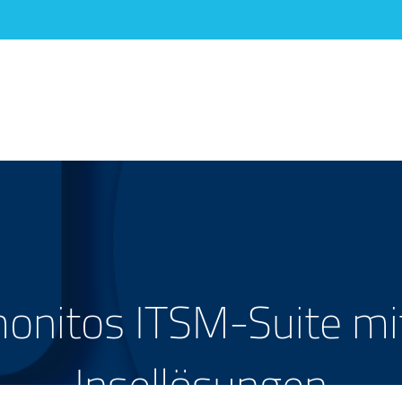
onitos ITSM-Suite mit 
Insellösungen