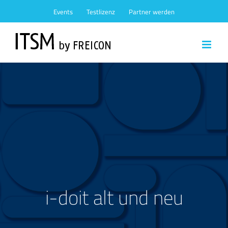
Zum
Events
Testlizenz
Partner werden
Inhalt
springen
i-doit alt und neu