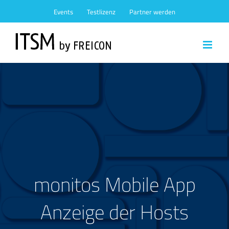
Zum
Events
Testlizenz
Partner werden
Inhalt
springen
monitos Mobile App
Anzeige der Hosts