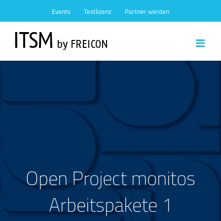
Zum
Events
Testlizenz
Partner werden
Inhalt
springen
Open Project monitos
Arbeitspakete 1