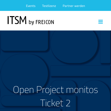
Zum
Events
Testlizenz
Partner werden
Inhalt
springen
Open Project monitos
Ticket 2